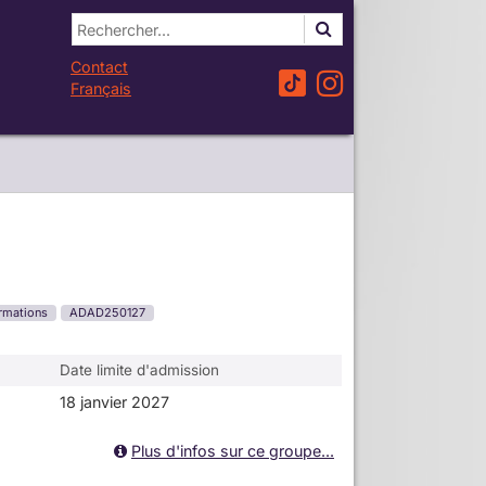
Contact
Français
rmations
ADAD250127
Date limite d'admission
18 janvier 2027
Plus d'infos sur ce groupe...