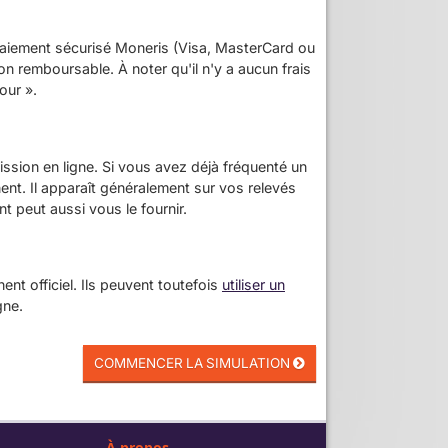
e paiement sécurisé Moneris (Visa, MasterCard ou
remboursable. À noter qu'il n'y a aucun frais
our ».
sion en ligne. Si vous avez déjà fréquenté un
t. Il apparaît généralement sur vos relevés
 peut aussi vous le fournir.
t officiel. Ils peuvent toutefois
utiliser un
gne.
À propos