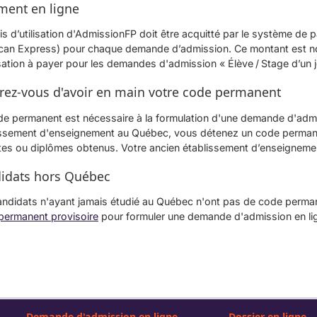
ment en ligne
is d’utilisation d'AdmissionFP doit être acquitté par le système d
can Express) pour chaque demande d’admission. Ce montant est non 
isation à payer pour les demandes d'admission « Élève / Stage d’un j
rez-vous d'avoir en main votre code permanent
de permanent est nécessaire à la formulation d'une demande d'admis
issement d'enseignement au Québec, vous détenez un code permanen
es ou diplômes obtenus. Votre ancien établissement d’enseignement
idats hors Québec
ndidats n'ayant jamais étudié au Québec n'ont pas de code permanen
permanent provisoire
pour formuler une demande d'admission en li
Demande d'admission en ligne
Dossier en ligne