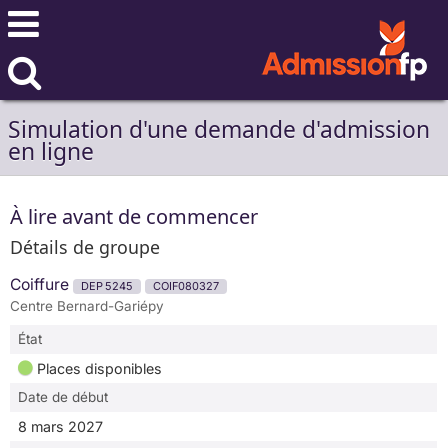
Simulation d'une demande d'admission
en ligne
À lire avant de commencer
Détails de groupe
Coiffure
DEP 5245
COIF080327
Centre Bernard-Gariépy
État
Places disponibles
Date de début
8 mars 2027